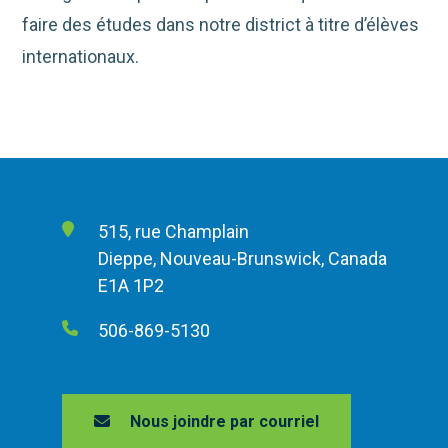
faire des études dans notre district à titre d’élèves
internationaux.
515, rue Champlain
Dieppe, Nouveau-Brunswick, Canada
E1A 1P2
506-869-5130
Nous joindre par courriel