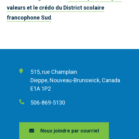
valeurs et le crédo du District scolaire
francophone Sud
.
515, rue Champlain
Dieppe, Nouveau-Brunswick, Canada
E1A 1P2
506-869-5130
Nous joindre par courriel