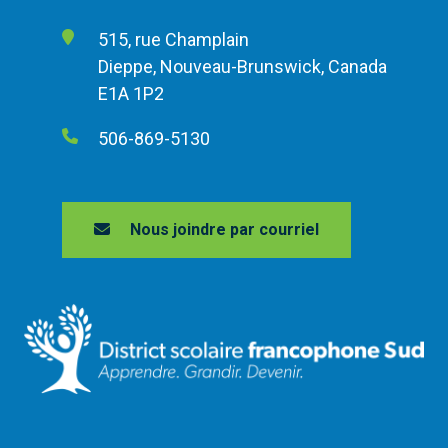
515, rue Champlain
Dieppe, Nouveau-Brunswick, Canada
E1A 1P2
506-869-5130
Nous joindre par courriel