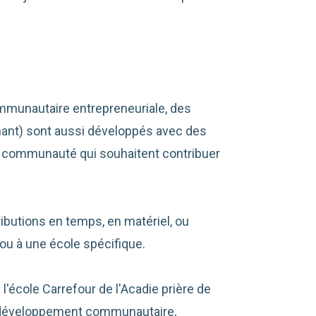
ommunautaire entrepreneuriale, des
gnant) sont aussi développés avec des
a communauté qui souhaitent contribuer
butions en temps, en matériel, ou
 ou à une école spécifique.
l'école Carrefour de l'Acadie prière de
 développement communautaire,