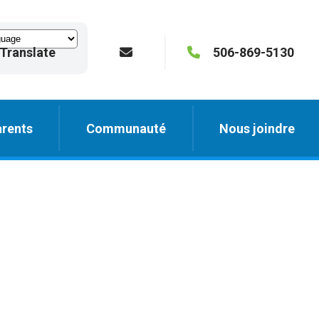
Translate
506-869-5130
rents
Communauté
Nous joindre