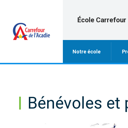
École Carrefour 
Notre école
Pr
Bénévoles et 