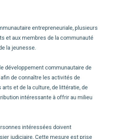
mmunautaire entrepreneuriale, plusieurs
ents et aux membres de la communauté
de la jeunesse.
e de développement communautaire de
fin de connaître les activités de
rts et de la culture, de littératie, de
ibution intéressante à offrir au milieu
ersonnes intéressées doivent
sier judiciaire. Cette mesure est prise