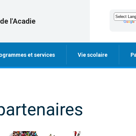
de l'Acadie
ogrammes et services
Vie scolaire
Pa
partenaires