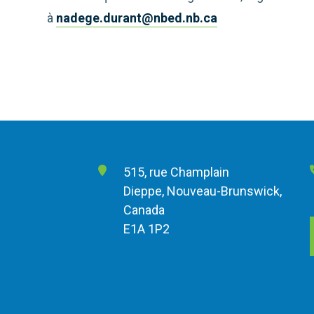
à
nadege.durant@nbed.nb.ca
515, rue Champlain
Dieppe, Nouveau-Brunswick,
Canada
E1A 1P2