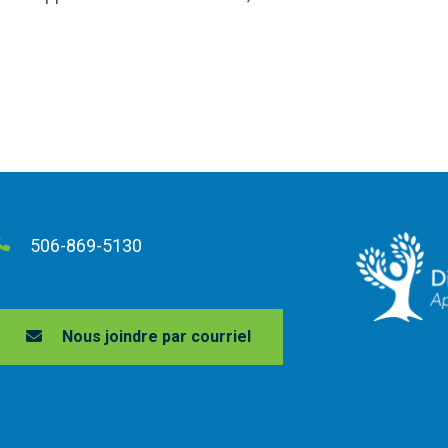
506-869-5130
Nous joindre par courriel