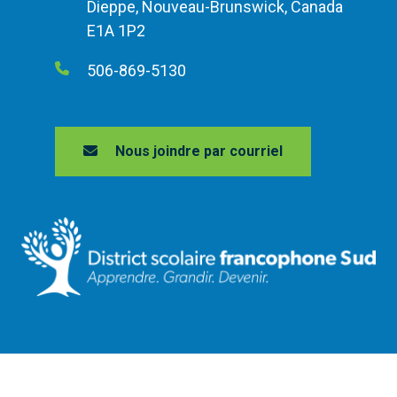
Dieppe, Nouveau-Brunswick, Canada
E1A 1P2
506-869-5130
Nous joindre par courriel